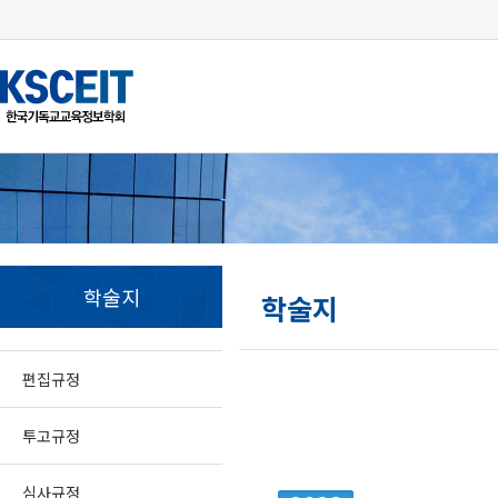
학술지
학술지
편집규정
투고규정
심사규정