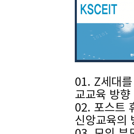
01.
Z
세대를
교교육 방향
02.
포스트 
신앙교육의 
03.
모의 부