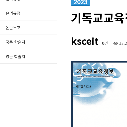
2023
기독교교육정
윤리규정
논문투고
ksceit
국문 학술지
0건
13,
영문 학술지