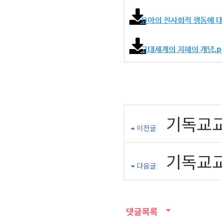
유아의 친사회적 행동에 ᄃ
고대세계의 지혜의 개념.
기독교교
이전글
기독교교
다음글
댓글목록